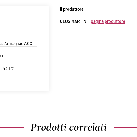
Il produttore
CLOS MARTIN
pagina produttore
Bas Armagnac AOC
na
a
: 43,1 %
Prodotti correlati