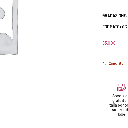
GRADAZIONE:
FORMATO:
0,7
83.00
€
Esaurito
Spedizio
gratuite 
Italia per o
superiori
150€