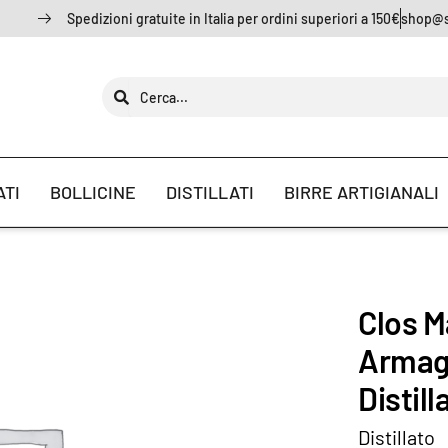
Spedizioni gratuite in Italia per ordini superiori a 150€
shop@s
ATI
BOLLICINE
DISTILLATI
BIRRE ARTIGIANALI
Clos M
Armag
Distill
Distillato