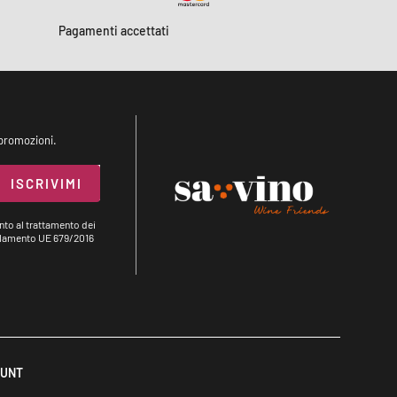
Pagamenti accettati
 promozioni.
ISCRIVIMI
to al trattamento dei
egolamento UE 679/2016
OUNT