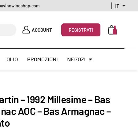
IT
avinowineshop.com
ACCOUNT
REGISTRATI
OLIO
PROMOZIONI
NEGOZI
artin – 1992 Millesime – Bas
nac AOC – Bas Armagnac –
ato