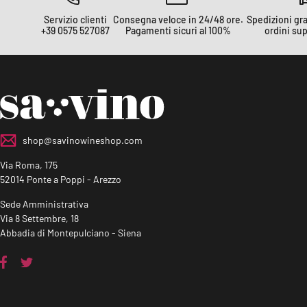
Servizio clienti
Consegna veloce in 24/48 ore.
Spedizioni grat
+39 0575 527087
Pagamenti sicuri al 100%
ordini sup
shop@savinowineshop.com
Via Roma, 175
52014 Ponte a Poppi - Arezzo
Sede Amministrativa
Via 8 Settembre, 18
Abbadia di Montepulciano - Siena