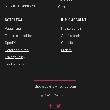
p.iva IT01117660520
Contattaci
NOTE LEGALI
IL MIO ACCOUNT
Pagamenti
Info personali
Termini e condizioni
Storico ordini
Spedizioni
Carrello
Condizioni e resi
Preferiti
Privacy Policy
Cookie Policy
shop@savinowineshop.com
@SaVinoWineShop