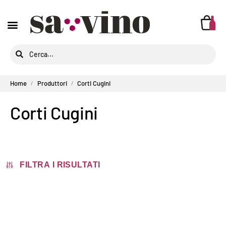
Home
Produttori
Corti Cugini
/
/
Corti Cugini
FILTRA I RISULTATI