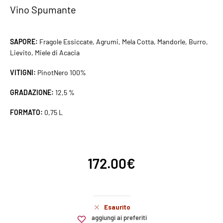
Vino Spumante
SAPORE:
Fragole Essiccate, Agrumi, Mela Cotta, Mandorle, Burro,
Lievito, Miele di Acacia
VITIGNI:
PinotNero 100%
GRADAZIONE:
12,5 %
FORMATO:
0,75 L
172.00
€
Esaurito
aggiungi ai preferiti