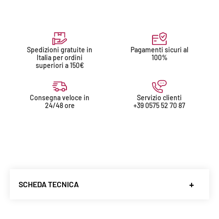
Spedizioni gratuite in
Pagamenti sicuri al
Italia per ordini
100%
superiori a 150€
Consegna veloce in
Servizio clienti
24/48 ore
+39 0575 52 70 87
SCHEDA TECNICA
Produttore
:
Ca' Del Bosco