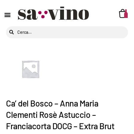
Ca’ del Bosco – Anna Maria
Clementi Rosè Astuccio –
Franciacorta DOCG – Extra Brut